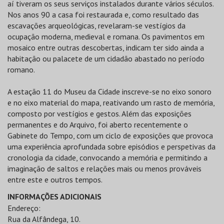
aí tiveram os seus serviços instalados durante vários séculos.
Nos anos 90 a casa foi restaurada e, como resultado das
escavações arqueológicas, revelaram-se vestígios da
ocupação moderna, medieval e romana. Os pavimentos em
mosaico entre outras descobertas, indicam ter sido ainda a
habitação ou palacete de um cidadão abastado no período
romano.
A estação 11 do Museu da Cidade inscreve-se no eixo sonoro
e no eixo material do mapa, reativando um rasto de memória,
composto por vestígios e gestos. Além das exposições
permanentes e do Arquivo, foi aberto recentemente o
Gabinete do Tempo, com um ciclo de exposições que provoca
uma experiência aprofundada sobre episódios e perspetivas da
cronologia da cidade, convocando a memória e permitindo a
imaginação de saltos e relações mais ou menos prováveis
entre este e outros tempos.
INFORMAÇÕES ADICIONAIS
Endereço:
Rua da Alfândega, 10.