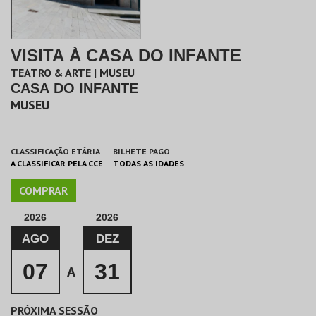
VISITA À CASA DO INFANTE
TEATRO & ARTE | MUSEU
CASA DO INFANTE
MUSEU
CLASSIFICAÇÃO ETÁRIA
BILHETE PAGO
A CLASSIFICAR PELA CCE
TODAS AS IDADES
COMPRAR
2026
2026
AGO
DEZ
07
31
A
PRÓXIMA SESSÃO