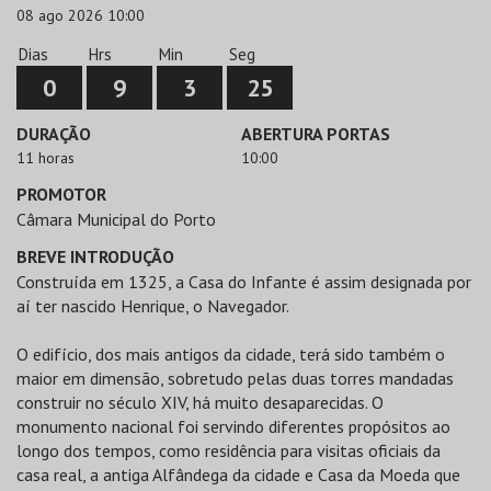
08 ago 2026 10:00
Dias
Hrs
Min
Seg
0
9
3
25
DURAÇÃO
ABERTURA PORTAS
11 horas
10:00
PROMOTOR
Câmara Municipal do Porto
BREVE INTRODUÇÃO
Construída em 1325, a Casa do Infante é assim designada por
aí ter nascido Henrique, o Navegador.
O edifício, dos mais antigos da cidade, terá sido também o
maior em dimensão, sobretudo pelas duas torres mandadas
construir no século XIV, há muito desaparecidas. O
monumento nacional foi servindo diferentes propósitos ao
longo dos tempos, como residência para visitas oficiais da
casa real, a antiga Alfândega da cidade e Casa da Moeda que