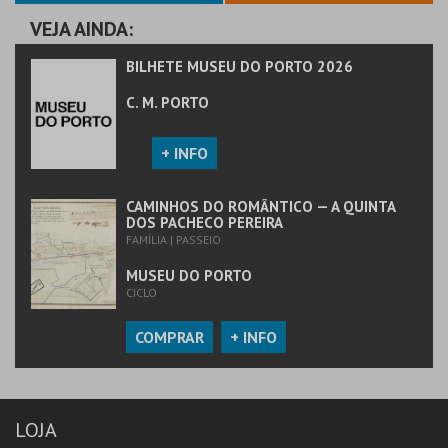
COMPRAR
VEJA AINDA:
BILHETE MUSEU DO PORTO 2026
C. M. PORTO
+ INFO
CAMINHOS DO ROMÂNTICO — A QUINTA
DOS PACHECO PEREIRA
FAMÍLIA | PASSEIO
MUSEU DO PORTO
CICLO
COMPRAR
+ INFO
LOJA