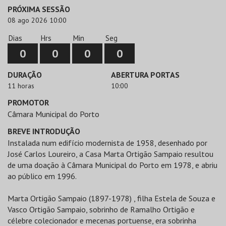
PRÓXIMA SESSÃO
08 ago 2026 10:00
Dias
Hrs
Min
Seg
0
0
0
0
DURAÇÃO
ABERTURA PORTAS
11 horas
10:00
PROMOTOR
Câmara Municipal do Porto
BREVE INTRODUÇÃO
Instalada num edifício modernista de 1958, desenhado por
José Carlos Loureiro, a Casa Marta Ortigão Sampaio resultou
de uma doação à Câmara Municipal do Porto em 1978, e abriu
ao público em 1996.
Marta Ortigão Sampaio (1897-1978) , filha Estela de Souza e
Vasco Ortigão Sampaio, sobrinho de Ramalho Ortigão e
célebre colecionador e mecenas portuense, era sobrinha