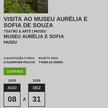
VISITA AO MUSEU AURÉLIA E
SOFIA DE SOUZA
TEATRO & ARTE | MUSEU
MUSEU AURÉLIA E SOFIA
MUSEU
CLASSIFICAÇÃO ETÁRIA
BILHETE PAGO
A CLASSIFICAR PELA CCE
TODAS AS IDADES
COMPRAR
2026
2026
AGO
DEZ
08
31
A