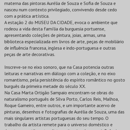
materna das pintoras Aurélia de Souza e Sofia de Souza e
nasceu num contexto privilegiado, convivendo desde cedo
com a prática artística.
A estação 2 do MUSEU DA CIDADE, evoca o ambiente que
rodeou a vida desta família da burguesia portuense,
apresentando coleções de pintura, joias, armas, uma
biblioteca especializada em livros de arte, peças de mobiliário
de influência francesa, inglesa e indo-portuguesa e outras
peças de arte decorativas.
Inscreve-se no eixo sonoro, que na Casa potencia outras
leituras e narrativas em diálogo com a coleção, e no eixo
romantismo, pela persistência do espírito romântico no gosto
burguês da primeira metade do século XX.
Na Casa Marta Ortigão Sampaio encontram-se obras do
naturalismo português de Silva Porto, Carlos Reis, Malhoa,
Roque Gameiro, entre outros, e um importante acervo de
pinturas, desenhos e fotografias de Aurélia de Souza, uma das
mais singulares artistas portuguesas do seu tempo. O
trabalho da artista remete para o universo doméstico e